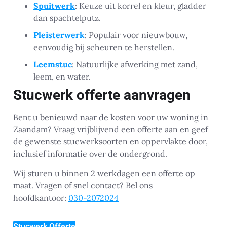
Spuitwerk
: Keuze uit korrel en kleur, gladder
dan spachtelputz.
Pleisterwerk
: Populair voor nieuwbouw,
eenvoudig bij scheuren te herstellen.
Leemstuc
: Natuurlijke afwerking met zand,
leem, en water.
Stucwerk offerte aanvragen
Bent u benieuwd naar de kosten voor uw woning in
Zaandam? Vraag vrijblijvend een offerte aan en geef
de gewenste stucwerksoorten en oppervlakte door,
inclusief informatie over de ondergrond.
Wij sturen u binnen 2 werkdagen een offerte op
maat. Vragen of snel contact? Bel ons
hoofdkantoor:
030-2072024
Stucwerk Offerte