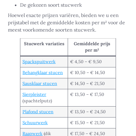
De gekozen soort stucwerk
Hoewel exacte prijzen variëren, bieden we u een
prijstabel met de gemiddelde kosten per m² voor de
meest voorkomende soorten stucwerk.
Stucwerk variaties
Gemiddelde prijs
per m²
Spackspuitwerk
€ 4,50 – € 9,50
Behangklaar stucen
€ 10,50 – € 14,50
Sausklaar stucen
€ 14,50 – € 21,50
Sierpleister
€ 13,50 – € 17,50
(spachtelputz)
Plafond stucen
€ 13,50 – € 24,50
Schuurwerk
€ 15,50 – € 21,50
Raapwerk
(dik
€ 17,50 – € 24,50