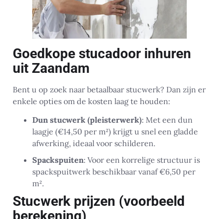
Goedkope stucadoor inhuren
uit Zaandam
Bent u op zoek naar betaalbaar stucwerk? Dan zijn er
enkele opties om de kosten laag te houden:
Dun stucwerk (pleisterwerk)
: Met een dun
laagje (€14,50 per m²) krijgt u snel een gladde
afwerking, ideaal voor schilderen.
Spackspuiten
: Voor een korrelige structuur is
spackspuitwerk beschikbaar vanaf €6,50 per
m².
Stucwerk prijzen (voorbeeld
berekening)