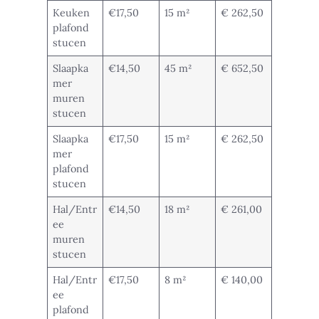
Keuken
€17,50
15 m²
€ 262,50
plafond
stucen
Slaapka
€14,50
45 m²
€ 652,50
mer
muren
stucen
Slaapka
€17,50
15 m²
€ 262,50
mer
plafond
stucen
Hal/Entr
€14,50
18 m²
€ 261,00
ee
muren
stucen
Hal/Entr
€17,50
8 m²
€ 140,00
ee
plafond