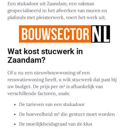
Een stukadoor uit Zaandam, een vakman
gespecialiseerd in het afwerken van muren en
plafonds met pleisterwerk, voert het werk uit.
Wat kost stucwerk in
Zaandam?
Of u nu een nieuwbouwwoning of een
renovatiewoning heeft, u wilt stucwerk dat past bij
uw budget. De prijs per m² is afhankelijk van
verschillende factoren, zoals:
De tarieven van een stukadoor
De hoeveelheid m² die gestuct moet worden
De moeilijkheidsgraad van de klus