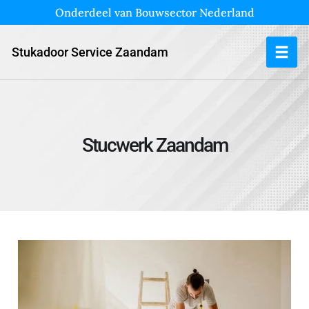
Onderdeel van Bouwsector Nederland
Stukadoor Service Zaandam
Stucwerk Zaandam