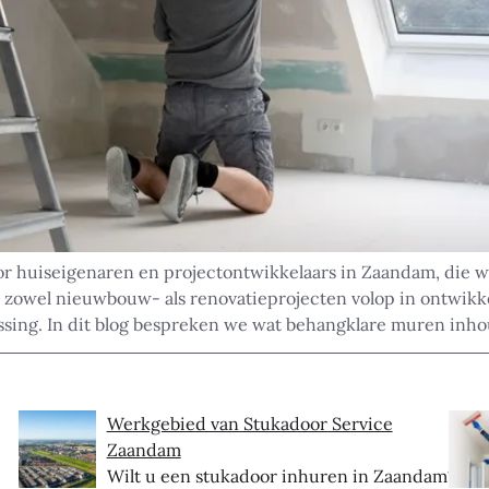
or huiseigenaren en projectontwikkelaars in Zaandam, die 
zowel nieuwbouw- als renovatieprojecten volop in ontwikkel
ssing. In dit blog bespreken we wat behangklare muren inho
Werkgebied van Stukadoor Service
Zaandam
Wilt u een stukadoor inhuren in Zaandam?