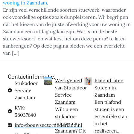
Er zijn veel verschillende soorten stucwerk, waaronder
ook voordelige opties zoals dunpleisteren. Wij begrijpen
dat het kiezen van de juiste afwerking voor uw woning in
Zaandam een uitdaging kan zijn. Wat is nu de beste
stucwerksoort, en wat kost het om deze per m² te laten
aanbrengen? Op deze pagina bieden we een overzicht
van […]
Contactinformatie:
Werkgebied
Plafond laten
Stukadoor
van Stukadoor
Stucen in
Service
Service
Zaandam
Zaandam
Zaandam
Een plafond
KVK:
Wilt u een
stucen is een
58037640
stukadoor
essentiële stap
inhuren in
in het
info@bouwsectornederland.nl
Zaandam? Dit
realiseren...