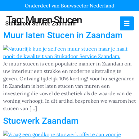
Onderdeel van Bouwsector Nederland
Tag:
Muren Stucen
Stukadoor Service Zaandam
Muur laten Stucen in Zaandam
Je muur stucen is een populaire manier in Zaandam om
uw interieur een strakke en moderne uitstraling te
geven. Ontvang tijdelijk 10% korting! Voor huiseigenaren
in Zaandam is het laten stucen van muren een
investering die zowel de esthetiek als de waarde van de
woning verhoogt. In dit artikel bespreken we waarom het
stucen van […]
Stucwerk Zaandam