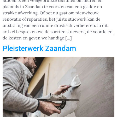
Stucen is een veelgebruikte techniek om muren en
plafonds in Zaandam te voorzien van een gladde en
strakke afwerking. Of het nu gaat om nieuwbouw,
renovatie of reparaties, het juiste stucwerk kan de
uitstraling van een ruimte drastisch verbeteren. In dit
artikel bespreken we de soorten stucwerk, de voordelen,
de kosten en geven we handige […]
Pleisterwerk Zaandam