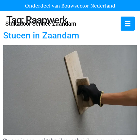
Onderdeel van Bouwsector Nederland
Tag:
Raapwerk
Stukadoor Service Zaandam
Stucen in Zaandam